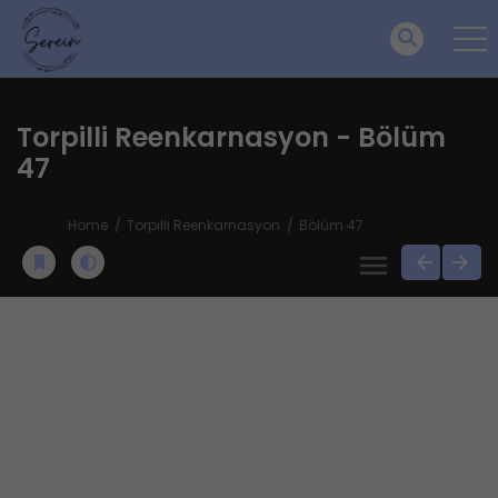
Torpilli Reenkarnasyon - Bölüm
47
Home
Torpilli Reenkarnasyon
Bölüm 47