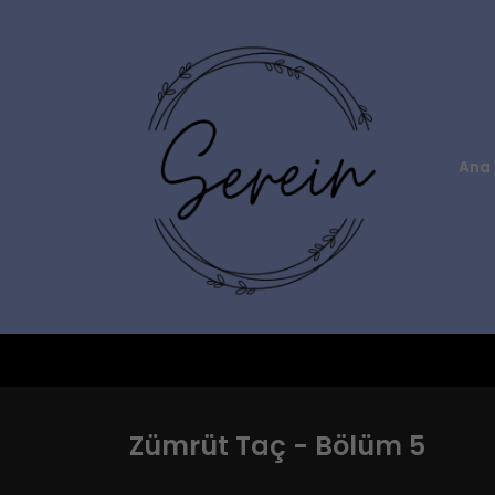
Ana 
Zümrüt Taç - Bölüm 5