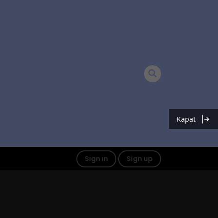
Kapat
Sign in
Sign up