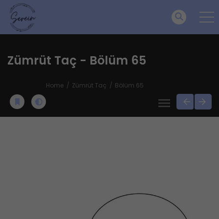
Zümrüt Taç - Bölüm 65
Home
Zümrüt Taç
Bölüm 65