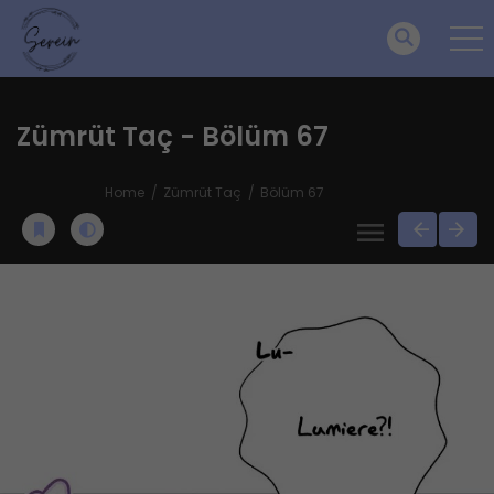
Zümrüt Taç - Bölüm 67
Home
Zümrüt Taç
Bölüm 67