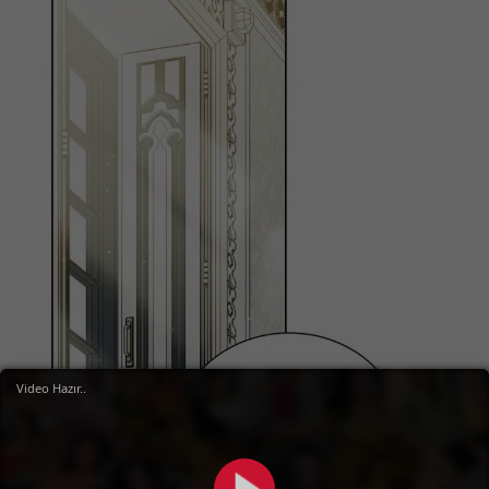
Video Hazır..