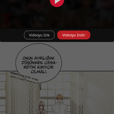
Videoyu İzle
Videoyu İndir