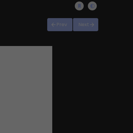
Prev
Next