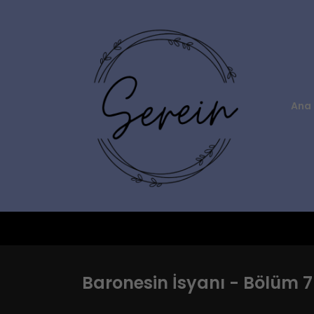
Ana 
Baronesin İsyanı - Bölüm 7