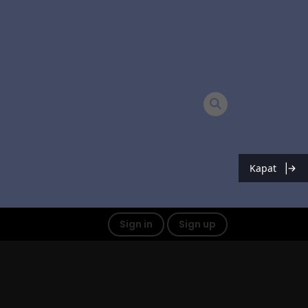
Kapat
Sign in
Sign up