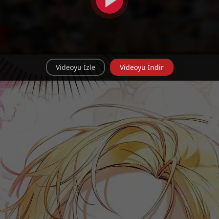
Videoyu İzle
Videoyu İndir