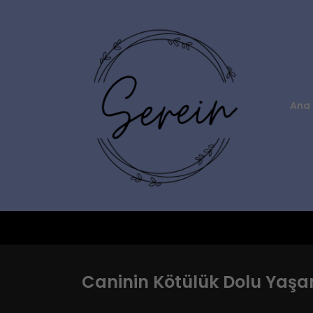
Ana 
Caninin Kötülük Dolu Yaşa