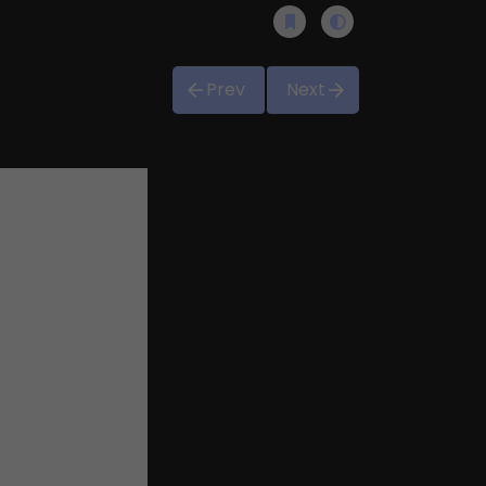
Prev
Next