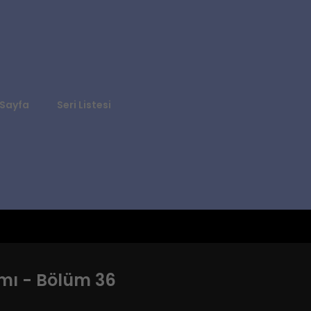
Sayfa
Seri Listesi
mı - Bölüm 36