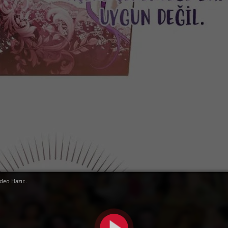
deo Hazır..