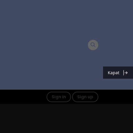
Kapat
Sign in
Sign up