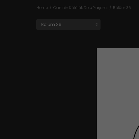
Home
Caninin Kötülük Dolu Yaşamı
Bölüm 36