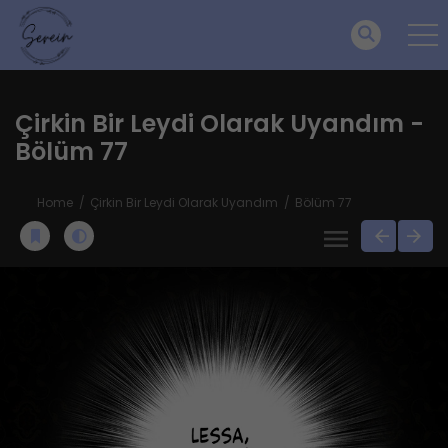
Çirkin Bir Leydi Olarak Uyandım -
Bölüm 77
Home
Çirkin Bir Leydi Olarak Uyandım
Bölüm 77