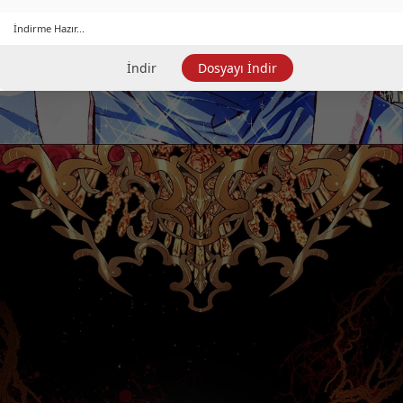
İndirme Hazır...
İndir
Dosyayı İndir