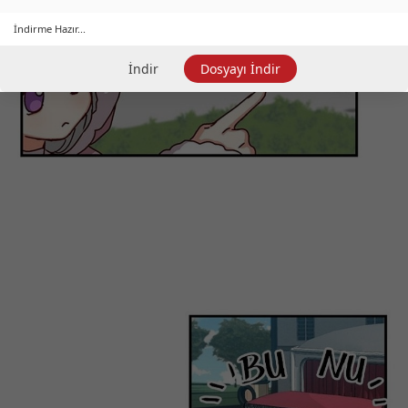
İndirme Hazır...
İndir
Dosyayı İndir