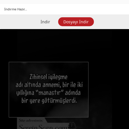
İndirme Hazır...
İndir
Dosyayı İndir