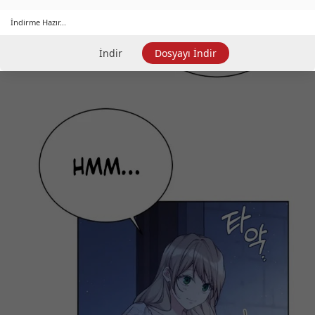
İndirme Hazır...
İndir
Dosyayı İndir